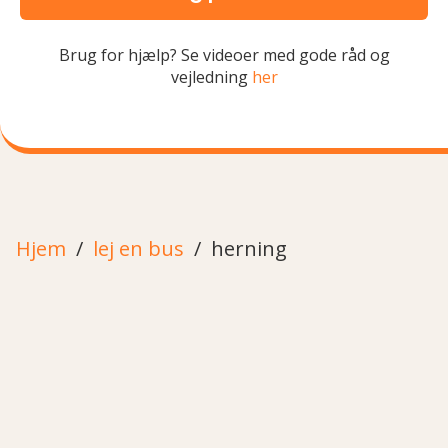
Brug for hjælp? Se videoer med gode råd og
vejledning
her
Hjem
lej en bus
herning