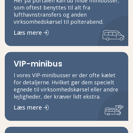
Her på portalen kan du finde minibusser,
som oftest benyttes til alt fra
lufthavnstransfers og anden
virksomhedskørsel til polterabend.
Læs mere
VIP-minibus
I vores VIP-minibusser er der ofte kælet
for detaljerne. Hvilket gør dem specielt
egnede til virksomhedskørsel eller andre
lejligheder, der kræver lidt ekstra.
Læs mere