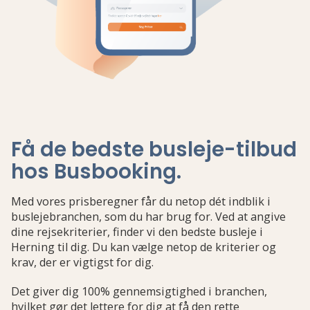
Få de bedste busleje-tilbud
hos Busbooking
.
Med vores prisberegner får du netop dét indblik i
buslejebranchen, som du har brug for. Ved at angive
dine rejsekriterier, finder vi den bedste busleje i
Herning til dig. Du kan vælge netop de kriterier og
krav, der er vigtigst for dig.
Det giver dig 100% gennemsigtighed i branchen,
hvilket gør det lettere for dig at få den rette