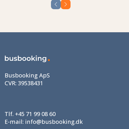
Busbooking ApS
CVR:
39538431
Tlf.
+45 71 99 08 60
E-mail:
info@busbooking.dk