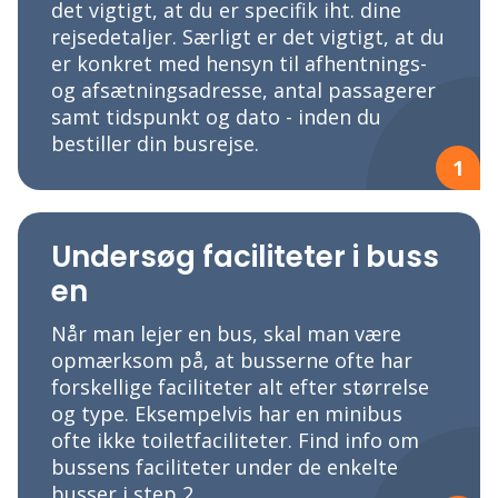
det vigtigt, at du er specifik iht. dine
rejsedetaljer. Særligt er det vigtigt, at du
er konkret med hensyn til afhentnings-
og afsætningsadresse, antal passagerer
samt tidspunkt og dato - inden du
bestiller din busrejse.
1
Undersøg faciliteter i buss
en
Når man lejer en bus, skal man være
opmærksom på, at busserne ofte har
forskellige faciliteter alt efter størrelse
og type. Eksempelvis har en minibus
ofte ikke toiletfaciliteter. Find info om
bussens faciliteter under de enkelte
busser i step 2.