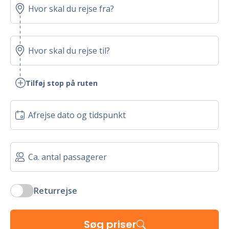
Tilføj stop på ruten
Returrejse
Søg priser