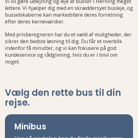
Vi vil gøre udlejning og leje af busser i Herning meget
lettere. Vi hjælper dig med en skræddersyet busleje, og
busselskaberne kan markedsføre deres forretning
efter deres kerneværdier.
Med prisberegneren har du et væld af muligheder, der
sikrer den bedste løsning til dig. Du får et overblik
indenfor få minutter, og vi kan fokusere på god
kundeservice og rådgivning, hvis du er i tvivl om
noget.
Vælg den rette bus
til din
rejse
.
Minibus