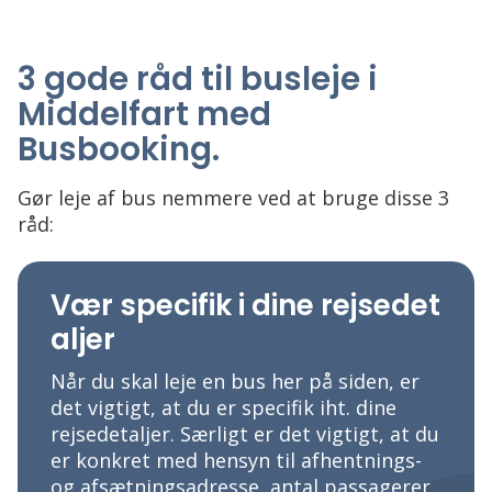
3 gode råd til busleje i
Middelfart med
Busbooking
.
Gør leje af bus nemmere ved at bruge disse 3
råd:
Vær specifik i dine rejsedet
aljer
Når du skal leje en bus her på siden, er
det vigtigt, at du er specifik iht. dine
rejsedetaljer. Særligt er det vigtigt, at du
er konkret med hensyn til afhentnings-
og afsætningsadresse, antal passagerer