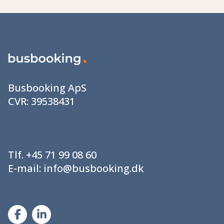
Busbooking ApS
CVR:
39538431
Tlf.
+45 71 99 08 60
E-mail:
info@busbooking.dk