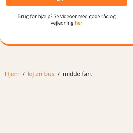
Brug for hjælp? Se videoer med gode råd og
vejledning
her
Hjem
lej en bus
middelfart