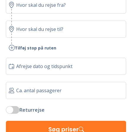
Tilføj stop på ruten
Returrejse
Søg priser