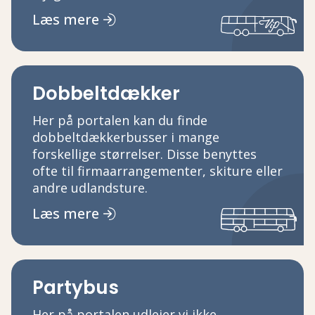
Læs mere
Dobbeltdækker
Her på portalen kan du finde
dobbeltdækkerbusser i mange
forskellige størrelser. Disse benyttes
ofte til firmaarrangementer, skiture eller
andre udlandsture.
Læs mere
Partybus
Her på portalen udlejer vi ikke