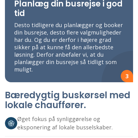
Planlæg din busrejse i god
tid
Desto tidligere du planlægger og booker
din busrejse, desto flere valgmuligheder
har du. Og du er derfor i højere grad
sikker på at kunne få den allerbedste
løsning. Derfor anbefaler vi, at du
planlægger din busrejse så tidligt som
muligt.
3
Bæredygtig buskørsel med
lokale chauffører.
Øget fokus på synliggørelse og
eksponering af lokale busselskaber.