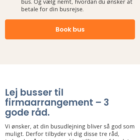
bus. Og vælg nemt, hvordan du ønsker at
betale for din busrejse.
Book bus
Lej busser til
firmaarrangement – 3
gode råd
.
Vi ønsker, at din busudlejning bliver så god som
muligt. Derfor tilbyder vi dig disse tre råd,