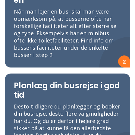
en
Når man lejer en bus, skal man være
opmærksom på, at busserne ofte har
forskellige faciliteter alt efter størrelse
og type. Eksempelvis har en minibus
ofte ikke toiletfaciliteter. Find info om
bussens faciliteter under de enkelte
busser i step 2.
2
Planlæg din busrejse i god
tid
Desto tidligere du planlægger og booker
din busrejse, desto flere valgmuligheder
har du. Og du er derfor i højere grad
sikker på at kunne få den allerbedste