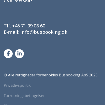
CVR:
39538431
Tlf.
+45 71 99 08 60
E-mail:
info@busbooking.dk
©
Alle rettigheder forbeholdes Busbooking ApS 2025
Privatlivspolitik
Forretningsbetingelser