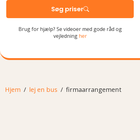
Søg priser
Brug for hjælp? Se videoer med gode råd og
vejledning
her
Hjem
lej en bus
firmaarrangement