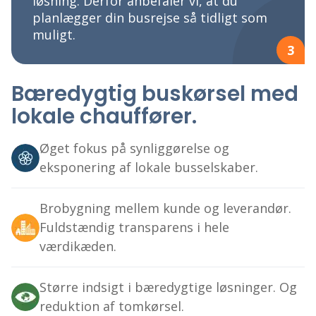
løsning. Derfor anbefaler vi, at du
planlægger din busrejse så tidligt som
muligt.
3
Bæredygtig buskørsel med
lokale chauffører.
Øget fokus på synliggørelse og
eksponering af lokale busselskaber.
Brobygning mellem kunde og leverandør.
Fuldstændig transparens i hele
værdikæden.
Større indsigt i bæredygtige løsninger. Og
reduktion af tomkørsel.