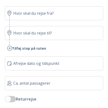
Tilføj stop på ruten
Returrejse