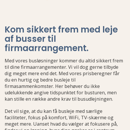
Kom sikkert frem med leje
af busser til
firmaarrangement
.
Med vores busløsninger kommer du altid sikkert frem
til dine firmaarrangementer. Vi vil dog gerne tilbyde
dig meget mere end det. Med vores prisberegner får
du en hurtig og bedre busleje til
firmasammenkomster. Her behøver du ikke
udelukkende angive tidspunktet for busturen, men
kan stille en række andre krav til busudlejningen.
Det vil sige, at du kan få busleje med særlige
faciliteter, fokus på komfort, WiFi, TV-skærme og
meget mere. Uanset hvad du vælger at fokusere på,