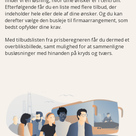
finder vi en løsning, hvor dine ønsker er i centrum.
Efterfølgende får du en liste med flere tilbud, der
indeholder hele eller dele af dine ønsker. Og du kan
derefter vælge den busleje til firmaarrangement, som
bedst opfylder dine krav.
Med tilbudslisten fra prisberegneren får du dermed et
overbliksbillede, samt mulighed for at sammenligne
busløsninger med hinanden på kryds og tværs.