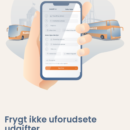
Frygt ikke uforudsete
udgifter
.