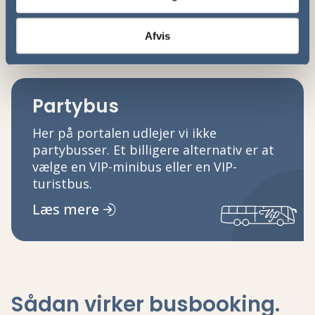
andre udlandsture.
Læs mere
Afvis
Partybus
Her på portalen udlejer vi ikke
partybusser. Et billigere alternativ er at
vælge en VIP-minibus eller en VIP-
turistbus.
Læs mere
Sådan virker busbooking.