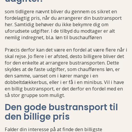
som tidligere nævnt bliver du gennem os sikret en
fordelagtig pris, når du arrangerer din bustransport
her. Samtidig behøver du ikke bekymre dig om
uforudsete udgifter. I de tilbyd du modtager er alt
nemlig indregnet, bl.a. løn til buschaufføren
Præcis derfor kan det være en fordel at være flere når i
skal rejse. Jo flere i er afsted, desto billigere bliver det
for den enkelte at arrangere bustransporten. Dette
skyldes at de faste udgifter, som chaufførens løn, er
den samme, uanset om i kører mange i en
dobbeltdækkerbus, eller i er få i en minibus. Vil i have
en billig bustransport, er det derfor en fordel med en
så stor gruppe som muligt.
Den gode bustransport til
den billige pris
Falder din interesse på at finde den billigste