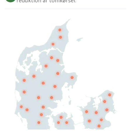
reduktion af tomkørsel.