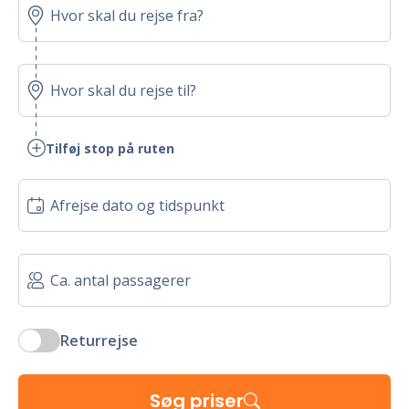
Tilføj stop på ruten
Returrejse
Søg priser