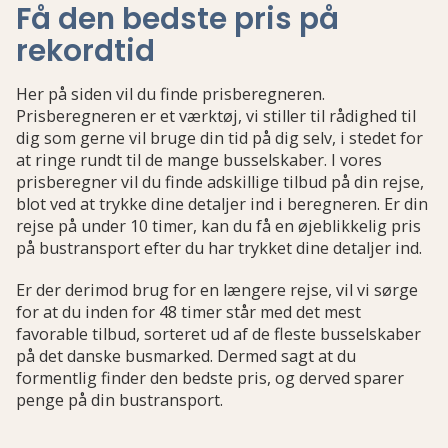
Få den bedste pris på
rekordtid
Her på siden vil du finde prisberegneren.
Prisberegneren er et værktøj, vi stiller til rådighed til
dig som gerne vil bruge din tid på dig selv, i stedet for
at ringe rundt til de mange busselskaber. I vores
prisberegner vil du finde adskillige tilbud på din rejse,
blot ved at trykke dine detaljer ind i beregneren. Er din
rejse på under 10 timer, kan du få en øjeblikkelig pris
på bustransport efter du har trykket dine detaljer ind.
Er der derimod brug for en længere rejse, vil vi sørge
for at du inden for 48 timer står med det mest
favorable tilbud, sorteret ud af de fleste busselskaber
på det danske busmarked. Dermed sagt at du
formentlig finder den bedste pris, og derved sparer
penge på din bustransport.