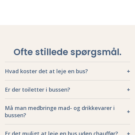
Ofte stillede spørgsmål
.
Hvad koster det at leje en bus?
Er der toiletter i bussen?
Må man medbringe mad- og drikkevarer i
bussen?
Er det muligt at leje en bus uden chauffør?