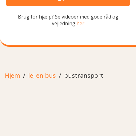
Brug for hjælp? Se videoer med gode råd og
vejledning
her
Hjem
lej en bus
bustransport