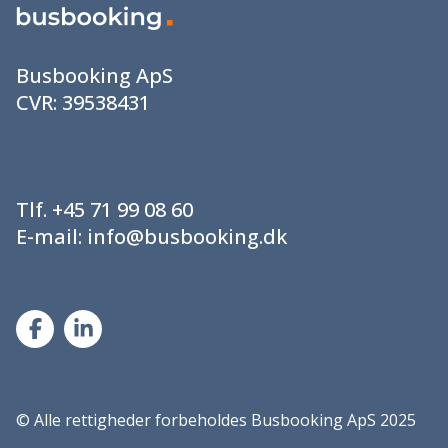
Busbooking ApS
CVR:
39538431
Tlf.
+45 71 99 08 60
E-mail:
info@busbooking.dk
©
Alle rettigheder forbeholdes Busbooking ApS 2025