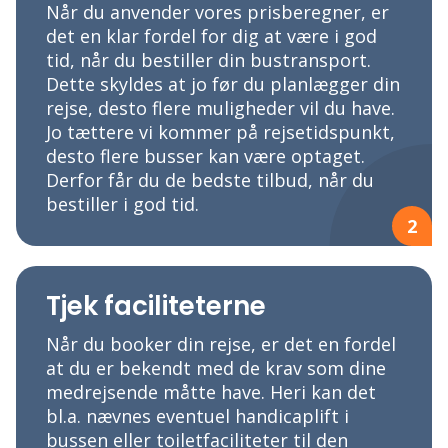
Når du anvender vores prisberegner, er
det en klar fordel for dig at være i god
tid, når du bestiller din bustransport.
Dette skyldes at jo før du planlægger din
rejse, desto flere muligheder vil du have.
Jo tættere vi kommer på rejsetidspunkt,
desto flere busser kan være optaget.
Derfor får du de bedste tilbud, når du
bestiller i god tid.
2
Tjek faciliteterne
Når du booker din rejse, er det en fordel
at du er bekendt med de krav som dine
medrejsende måtte have. Heri kan det
bl.a. nævnes eventuel handicaplift i
bussen eller toiletfaciliteter til den