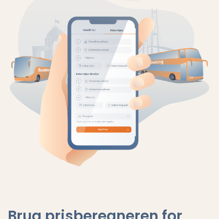
Brug prisberegneren for