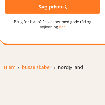
Søg priser
Brug for hjælp? Se videoer med gode råd og
vejledning
her
Hjem
busselskaber
nordjylland