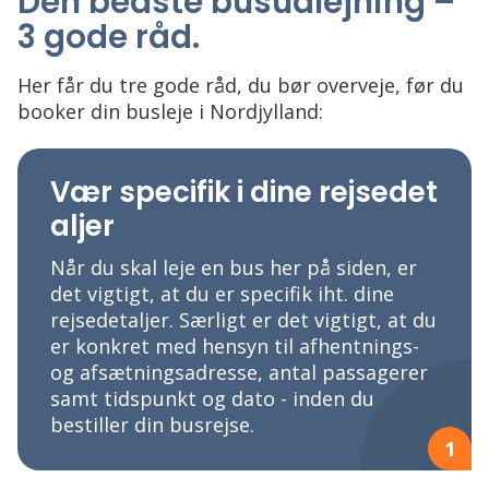
Den bedste busudlejning –
3 gode råd
.
Her får du tre gode råd, du bør overveje, før du
booker din busleje i Nordjylland:
Vær specifik i dine rejsedet
aljer
Når du skal leje en bus her på siden, er
det vigtigt, at du er specifik iht. dine
rejsedetaljer. Særligt er det vigtigt, at du
er konkret med hensyn til afhentnings-
og afsætningsadresse, antal passagerer
samt tidspunkt og dato - inden du
bestiller din busrejse.
1