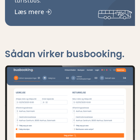
turistbus.
Læs mere
Sådan virker busbooking.