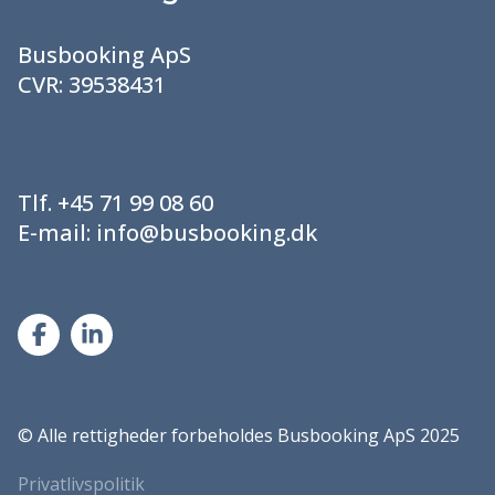
Busbooking ApS
CVR:
39538431
Tlf.
+45 71 99 08 60
E-mail:
info@busbooking.dk
©
Alle rettigheder forbeholdes Busbooking ApS 2025
Privatlivspolitik