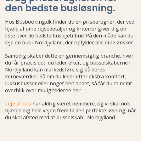
den bedste busløsning
.
Hos Busbooking.dk finder du en prisberegner, der ved
hjælp af dine rejsedetaljer og kriterier giver dig en
liste over de bedste buslejetilbud. På den måde kan du
leje en bus i Nordjylland, der opfylder alle dine ønsker.
Samtidig skaber dette en gennemsigtig branche, hvor
du får præcis det, du leder efter, og busselskaberne i
Nordjylland kan markedsføre sig på deres
kerneværdier. Så om du leder efter ekstra komfort,
luksusbusser eller noget helt andet, så får du et nemt
overblik over mulighederne her.
Leje af bus
har aldrig været nemmere, og vi skal nok
hjælpe dig hele vejen frem til den perfekte løsning, når
du skal afsted med at busselskab i Nordjylland.