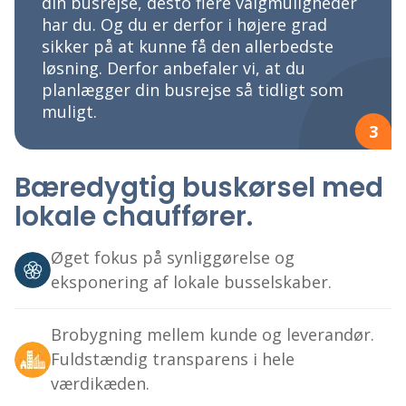
din busrejse, desto flere valgmuligheder
har du. Og du er derfor i højere grad
sikker på at kunne få den allerbedste
løsning. Derfor anbefaler vi, at du
planlægger din busrejse så tidligt som
muligt.
3
Bæredygtig buskørsel med
lokale chauffører.
Øget fokus på synliggørelse og
eksponering af lokale busselskaber.
Brobygning mellem kunde og leverandør.
Fuldstændig transparens i hele
værdikæden.