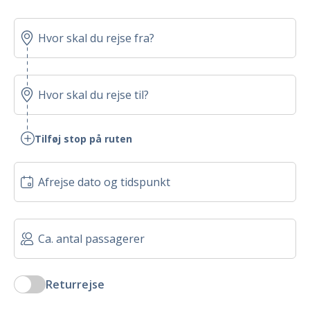
Tilføj stop på ruten
Returrejse