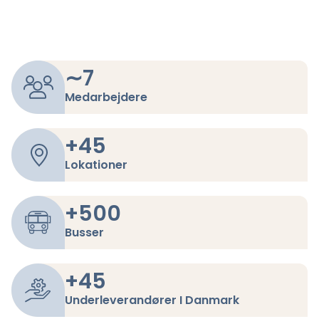
∼
7
Medarbejdere
+
45
Lokationer
+
500
Busser
+
45
Underleverandører I Danmark