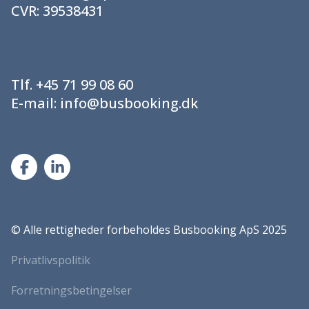
CVR:
39538431
Tlf.
+45 71 99 08 60
E-mail:
info@busbooking.dk
©
Alle rettigheder forbeholdes Busbooking ApS 2025
Privatlivspolitik
Forretningsbetingelser