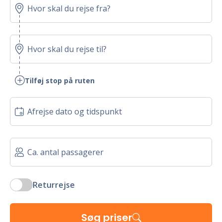
Tilføj stop på ruten
Returrejse
Søg priser