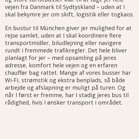
vejen fra Danmark til Sydtyskland – uden at I
skal bekymre jer om skift, logistik eller togkaos.
En bustur til München giver jer mulighed for at
rejse samlet, uden at I skal koordinere flere
transportmidler, biludlejning eller navigere
rundt i fremmede trafikregler. Det hele bliver
planlagt for jer – med opsamling på jeres
adresse, komfort hele vejen og en erfaren
chauffør bag rattet. Mange af vores busser har
Wi-Fi, strømstik og ekstra benplads, så både
arbejde og afslapning er muligt på turen. Og
når I først er fremme, har I stadig jeres bus til
rådighed, hvis I ønsker transport i området.