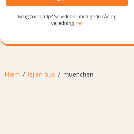
Brug for hjælp? Se videoer med gode råd og
vejledning
her
Hjem
lej en bus
muenchen