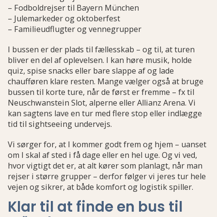
– Fodboldrejser til Bayern München
– Julemarkeder og oktoberfest
– Familieudflugter og vennegrupper
I bussen er der plads til fællesskab – og til, at turen
bliver en del af oplevelsen. I kan høre musik, holde
quiz, spise snacks eller bare slappe af og lade
chaufføren klare resten. Mange vælger også at bruge
bussen til korte ture, når de først er fremme – fx til
Neuschwanstein Slot, alperne eller Allianz Arena. Vi
kan sagtens lave en tur med flere stop eller indlægge
tid til sightseeing undervejs.
Vi sørger for, at I kommer godt frem og hjem – uanset
om I skal af sted i få dage eller en hel uge. Og vi ved,
hvor vigtigt det er, at alt kører som planlagt, når man
rejser i større grupper – derfor følger vi jeres tur hele
vejen og sikrer, at både komfort og logistik spiller.
Klar til at finde en bus til