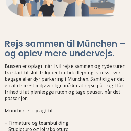
Rejs sammen til München –
og oplev mere undervejs
.
Bussen er oplagt, når I vil rejse sammen og nyde turen
fra start til slut. I slipper for biludlejning, stress over
bagage eller dyr parkering i München. Samtidig er det
en af de mest miljøvenlige måder at rejse på – og I får
frihed til at planlægge ruten og tage pauser, når det
passer jer.
München er oplagt til:
– Firmature og teambuilding
– Studieture og lejrskoleture