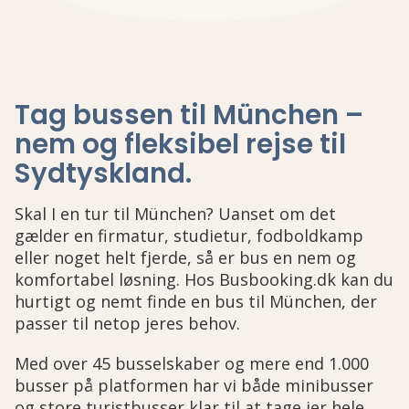
Tag bussen til München –
nem og fleksibel rejse til
Sydtyskland
.
Skal I en tur til München? Uanset om det
gælder en firmatur, studietur, fodboldkamp
eller noget helt fjerde, så er bus en nem og
komfortabel løsning. Hos Busbooking.dk kan du
hurtigt og nemt finde en bus til München, der
passer til netop jeres behov.
Med over 45 busselskaber og mere end 1.000
busser på platformen har vi både minibusser
og store turistbusser klar til at tage jer hele