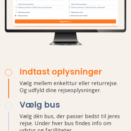
Indtast oplysninger
Vælg mellem enkelttur eller returrejse.
Og udfyld dine rejseoplysninger.
Vælg bus
Vælg dén bus, der passer bedst til jeres
rejse. Under hver bus findes info om
udstyr og facilliteter.