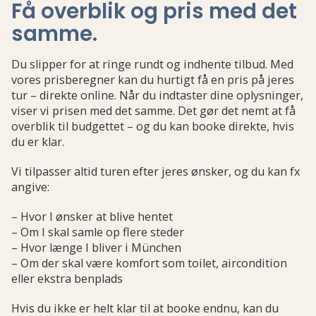
Få overblik og pris med det
samme
.
Du slipper for at ringe rundt og indhente tilbud. Med
vores prisberegner kan du hurtigt få en pris på jeres
tur – direkte online. Når du indtaster dine oplysninger,
viser vi prisen med det samme. Det gør det nemt at få
overblik til budgettet – og du kan booke direkte, hvis
du er klar.
Vi tilpasser altid turen efter jeres ønsker, og du kan fx
angive:
– Hvor I ønsker at blive hentet
– Om I skal samle op flere steder
– Hvor længe I bliver i München
– Om der skal være komfort som toilet, aircondition
eller ekstra benplads
Hvis du ikke er helt klar til at booke endnu, kan du