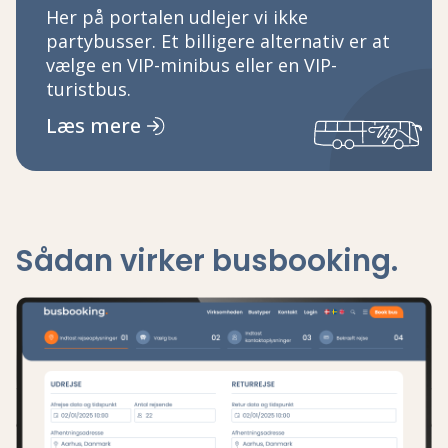
Her på portalen udlejer vi ikke
partybusser. Et billigere alternativ er at
vælge en VIP-minibus eller en VIP-
turistbus.
Læs mere
Sådan virker busbooking.