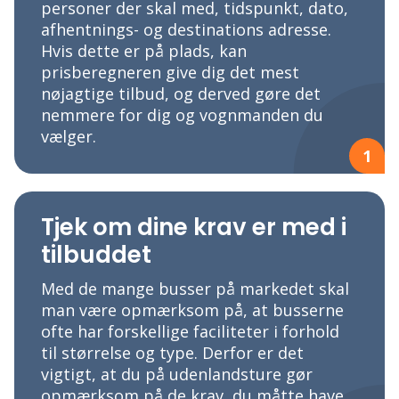
personer der skal med, tidspunkt, dato,
afhentnings- og destinations adresse.
Hvis dette er på plads, kan
prisberegneren give dig det mest
nøjagtige tilbud, og derved gøre det
nemmere for dig og vognmanden du
vælger.
1
Tjek om dine krav er med i
tilbuddet
Med de mange busser på markedet skal
man være opmærksom på, at busserne
ofte har forskellige faciliteter i forhold
til størrelse og type. Derfor er det
vigtigt, at du på udenlandsture gør
opmærksom på de krav, du måtte have