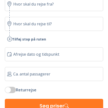
Tilføj stop på ruten
Returrejse
Søg priser