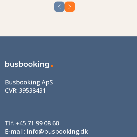
Busbooking ApS
CVR:
39538431
Tlf.
+45 71 99 08 60
E-mail:
info@busbooking.dk