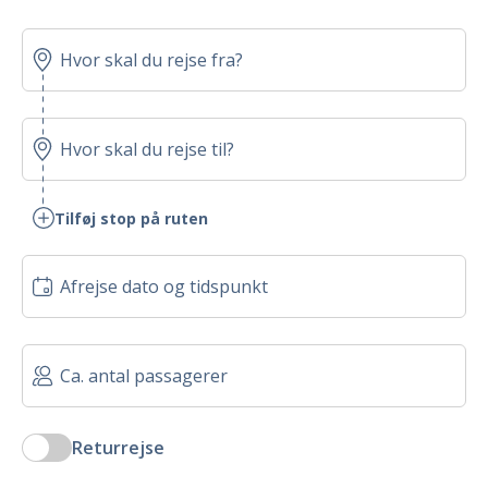
Tilføj stop på ruten
Returrejse