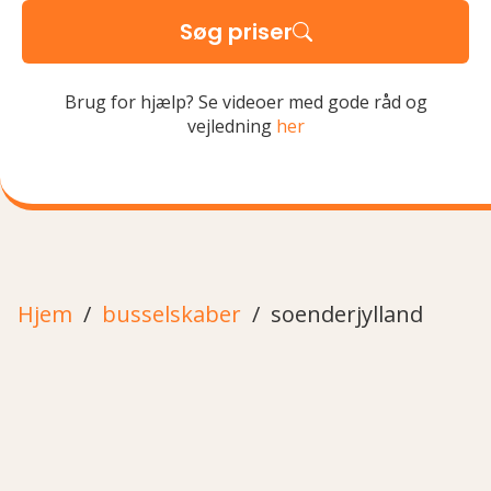
Søg priser
Brug for hjælp? Se videoer med gode råd og
vejledning
her
Hjem
busselskaber
soenderjylland